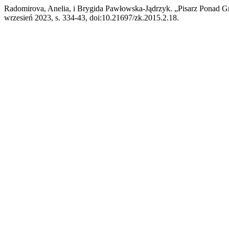
Radomirova, Anelia, i Brygida Pawłowska-Jądrzyk. „Pisarz Ponad
wrzesień 2023, s. 334-43, doi:10.21697/zk.2015.2.18.