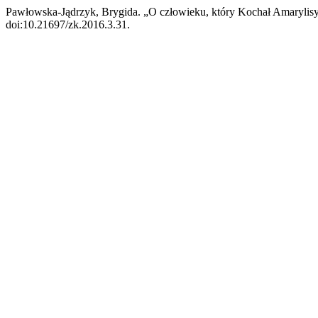
Pawłowska-Jądrzyk, Brygida. „O człowieku, który Kochał Amarylis
doi:10.21697/zk.2016.3.31.