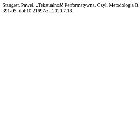
Stangret, Paweł. „Tekstualność Performatywna, Czyli Metodologia 
391-05, doi:10.21697/zk.2020.7.18.