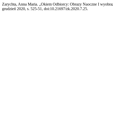
Zarychta, Anna Maria. „Okiem Odbiorcy: Obrazy Naoczne I wyobraż
grudzień 2020, s. 525-51, doi:10.21697/zk.2020.7.25.