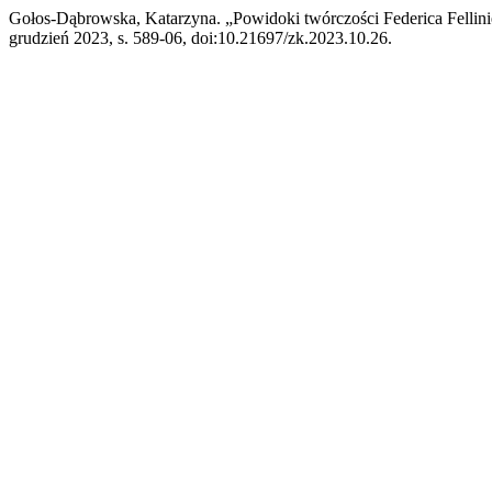
Gołos-Dąbrowska, Katarzyna. „Powidoki twórczości Federica Felli
grudzień 2023, s. 589-06, doi:10.21697/zk.2023.10.26.