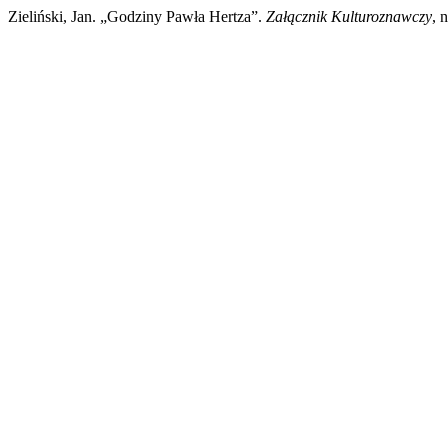
Zieliński, Jan. „Godziny Pawła Hertza”.
Załącznik Kulturoznawczy
, 