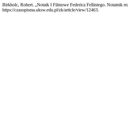
Birkholc, Robert. „Notatk I Filmowe Federica Felliniego. Notatnik r
https://czasopisma.uksw.edu.pl/zk/article/view/12463.