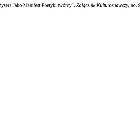
eżysera Jako Manifest Poetyki twórcy”.
Załącznik Kulturoznawczy
, no.