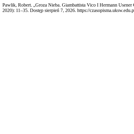
Pawlik, Robert. „Groza Nieba. Giambattista Vico I Hermann Usener
2020): 11–35. Dostęp sierpień 7, 2026. https://czasopisma.uksw.edu.p