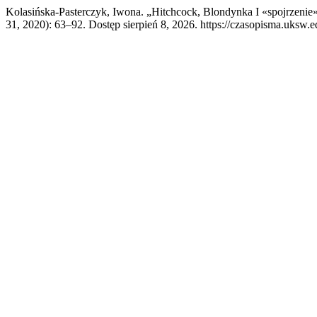
Kolasińska-Pasterczyk, Iwona. „Hitchcock, Blondynka I «spojrzenie»
31, 2020): 63–92. Dostęp sierpień 8, 2026. https://czasopisma.uksw.e