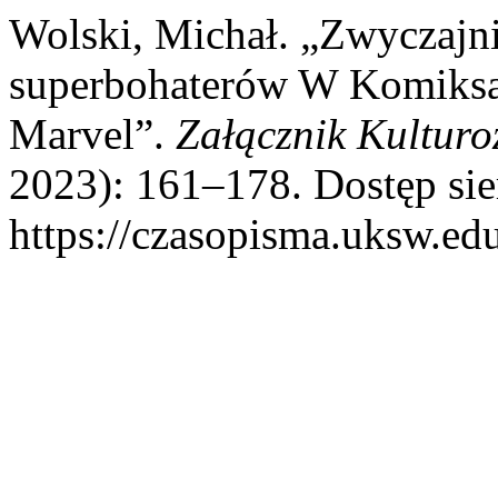
Wolski, Michał. „Zwyczajn
superbohaterów W Komiksa
Marvel”.
Załącznik Kultur
2023): 161–178. Dostęp sie
https://czasopisma.uksw.edu