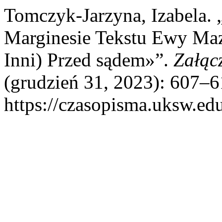
Tomczyk-Jarzyna, Izabela. 
Marginesie Tekstu Ewy Maz
Inni) Przed sądem»”.
Załąc
(grudzień 31, 2023): 607–61
https://czasopisma.uksw.edu