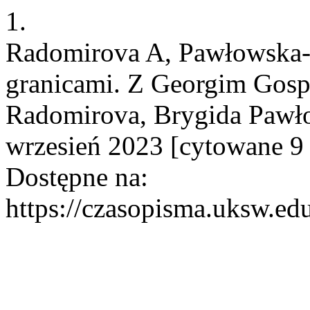
1.
Radomirova A, Pawłowska-J
granicami. Z Georgim Gos
Radomirova, Brygida Pawłow
wrzesień 2023 [cytowane 9 
Dostępne na:
https://czasopisma.uksw.edu