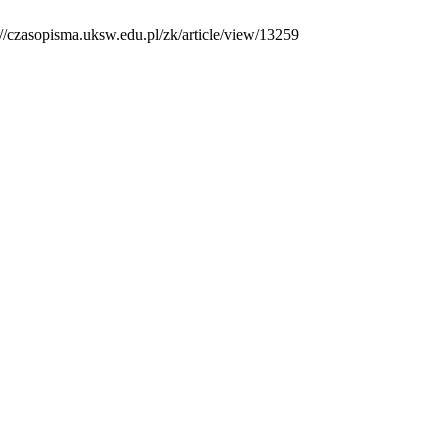
://czasopisma.uksw.edu.pl/zk/article/view/13259