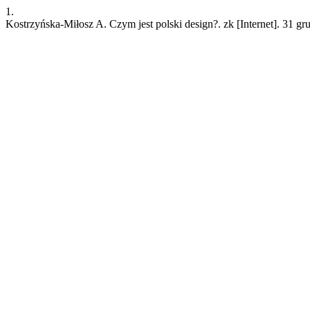
1.
Kostrzyńska-Miłosz A. Czym jest polski design?. zk [Internet]. 31 gr