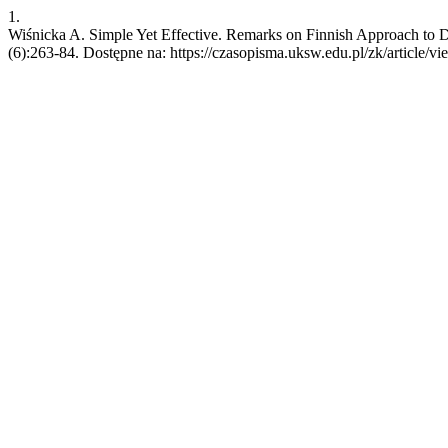
1.
Wiśnicka A. Simple Yet Effective. Remarks on Finnish Approach to De
(6):263-84. Dostępne na: https://czasopisma.uksw.edu.pl/zk/article/v