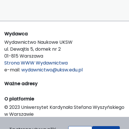
Wydawca
Wydawnictwo Naukowe UKSW
ul. Dewajtis 5, domek nr 2
01-815 Warszawa
Strona WWW Wydawnictwa
e-mail:
wydawnictwo@uksw.edu.pl
Ważne adresy
O platformie
© 2023 Uniwersytet Kardynała Stefana Wyszyńskiego
w Warszawie
Support & Customization by LIBCOM
Platform & Workflow by OJS/PKP