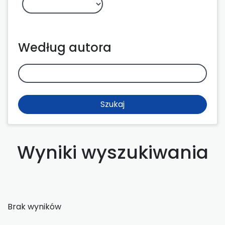
Według autora
Szukaj
Wyniki wyszukiwania
Brak wyników