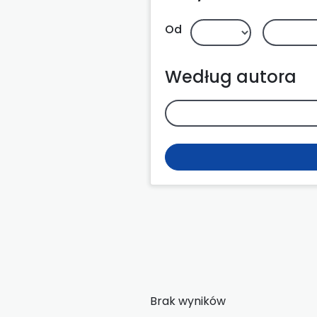
Od
Według autora
Brak wyników