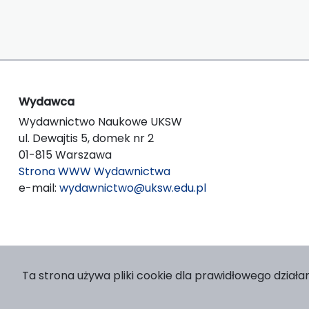
Wydawca
Wydawnictwo Naukowe UKSW
ul. Dewajtis 5, domek nr 2
01-815 Warszawa
Strona WWW Wydawnictwa
e-mail:
wydawnictwo@uksw.edu.pl
Ta strona używa pliki cookie dla prawidłowego działan