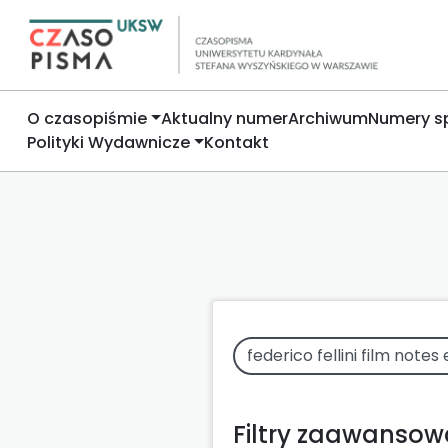
O czasopiśmie
Aktualny numer
Archiwum
Numery s
Polityki Wydawnicze
Kontakt
Filtry zaawanso