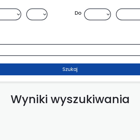
Do
Szukaj
Wyniki wyszukiwania