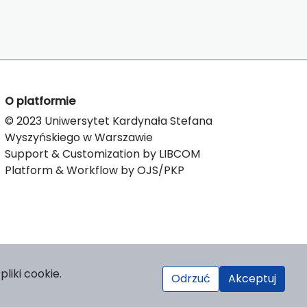
O platformie
© 2023 Uniwersytet Kardynała Stefana
Wyszyńskiego w Warszawie
Support & Customization by LIBCOM
Platform & Workflow by OJS/PKP
liki cookie.
Odrzuć
Akceptuj