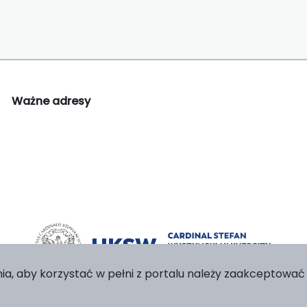
Ważne adresy
ia, aby korzystać w pełni z portalu należy zaakceptować p