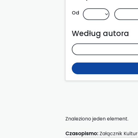
Od
Według autora
Znaleziono jeden element.
Czasopismo:
Załącznik Kultu