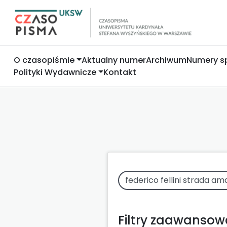
O czasopiśmie
Aktualny numer
Archiwum
Numery s
Polityki Wydawnicze
Kontakt
Filtry zaawanso