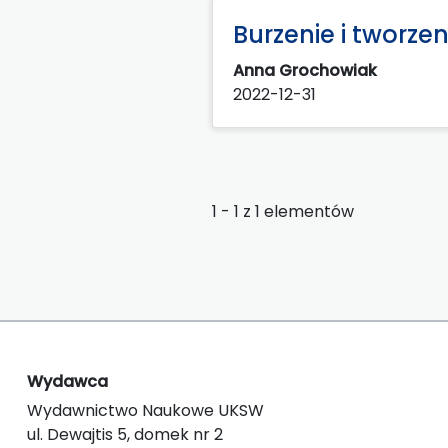
Burzenie i tworze
Anna Grochowiak
2022-12-31
1 - 1 z 1 elementów
Wydawca
Wydawnictwo Naukowe UKSW
ul. Dewajtis 5, domek nr 2