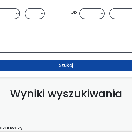
Do
Szukaj
Wyniki wyszukiwania
roznawczy