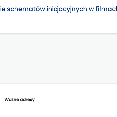
nie schematów inicjacyjnych w filmach
Ważne adresy