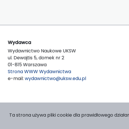
Wydawca
Wydawnictwo Naukowe UKSW
ul. Dewajtis 5, domek nr 2
01-815 Warszawa
Strona WWW Wydawnictwa
e-mail:
wydawnictwo@uksw.edu.pl
Ta strona używa pliki cookie dla prawidłowego działan