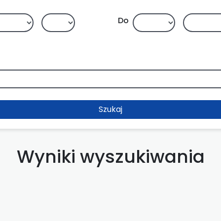
Do
Szukaj
Wyniki wyszukiwania