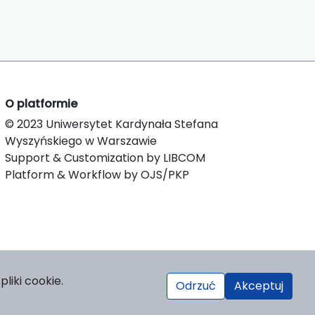
O platformie
© 2023 Uniwersytet Kardynała Stefana
Wyszyńskiego w Warszawie
Support & Customization by LIBCOM
Platform & Workflow by OJS/PKP
liki cookie.
Odrzuć
Akceptuj