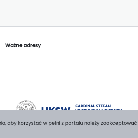
Ważne adresy
ia, aby korzystać w pełni z portalu należy zaakceptować p