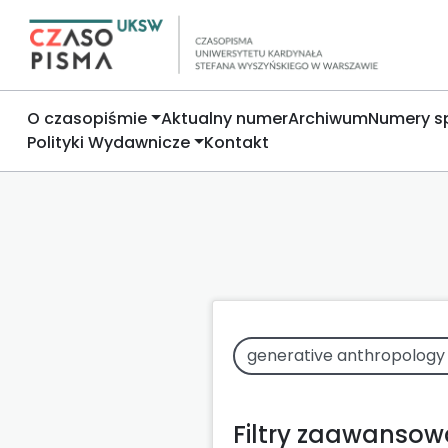
O czasopiśmie
Aktualny numer
Archiwum
Numery s
Polityki Wydawnicze
Kontakt
Filtry zaawanso