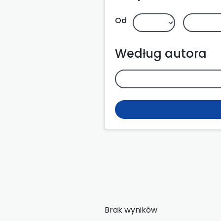
Od
Według autora
Brak wyników