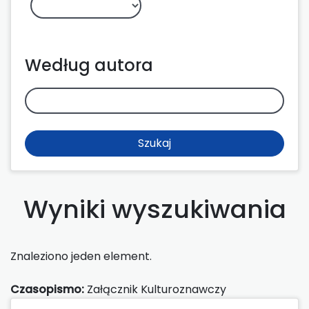
Według autora
Szukaj
Wyniki wyszukiwania
Znaleziono jeden element.
Czasopismo:
Załącznik Kulturoznawczy