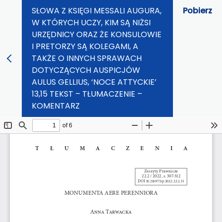
SŁOWA Z KSIĘGI MESSALI AUGURA,
Pobierz
W KTÓRYCH UCZY, KIM SĄ NIŻSI
URZĘDNICY ORAZ ŻE KONSULOWIE
I PRETORZY SĄ KOLEGAMI, A
TAKŻE O INNYCH SPRAWACH
DOTYCZĄCYCH AUSPICJÓW
AULUS GELLIUS, ‘NOCE ATTYCKIE’
13,15 TEKST – TŁUMACZENIE –
KOMENTARZ