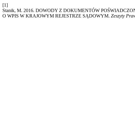
[1]
Stanik, M. 2016. DOWODY Z DOKUMENTÓW POŚWIADC
O WPIS W KRAJOWYM REJESTRZE SĄDOWYM.
Zeszyty Pra