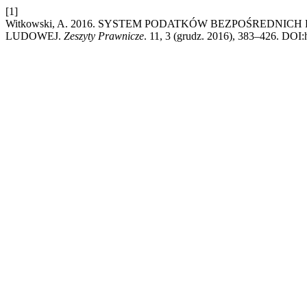
[1]
Witkowski, A. 2016. SYSTEM PODATKÓW BEZPOŚREDNI
LUDOWEJ.
Zeszyty Prawnicze
. 11, 3 (grudz. 2016), 383–426. DOI:h