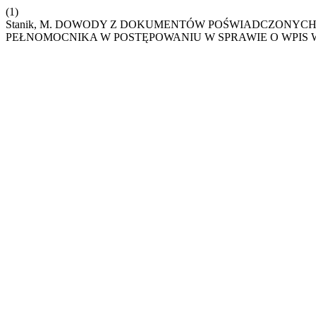
(1)
Stanik, M. DOWODY Z DOKUMENTÓW POŚWIADCZONYC
PEŁNOMOCNIKA W POSTĘPOWANIU W SPRAWIE O WPIS