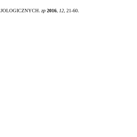
OCJOLOGICZNYCH.
zp
2016
,
12
, 21-60.