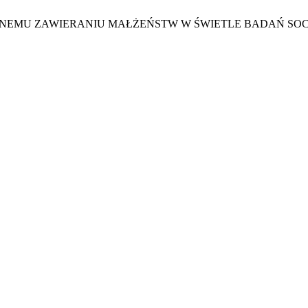
HOPNEMU ZAWIERANIU MAŁŻEŃSTW W ŚWIETLE BADAŃ S