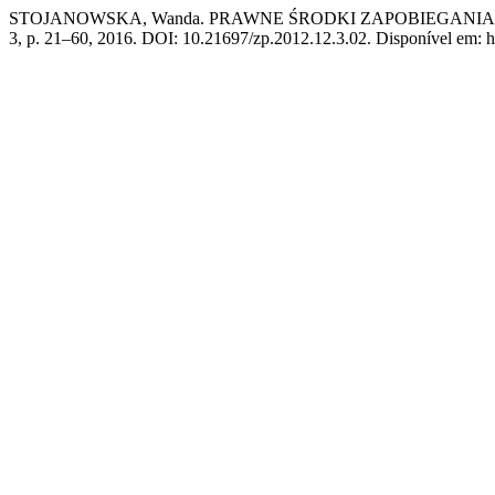
STOJANOWSKA, Wanda. PRAWNE ŚRODKI ZAPOBIEGAN
3, p. 21–60, 2016. DOI: 10.21697/zp.2012.12.3.02. Disponível em: ht