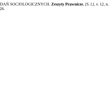
ADAŃ SOCJOLOGICZNYCH.
Zeszyty Prawnicze
,
[S. l.]
, v. 12, n.
26.