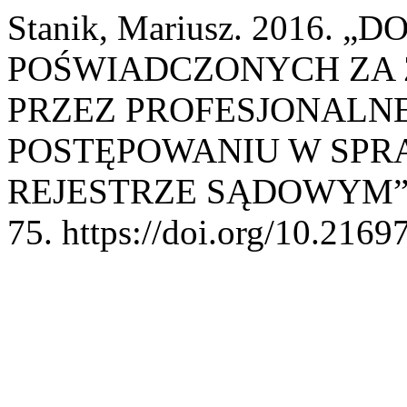
Stanik, Mariusz. 2016
POŚWIADCZONYCH ZA 
PRZEZ PROFESJONALN
POSTĘPOWANIU W SPR
REJESTRZE SĄDOWYM”
75. https://doi.org/10.2169