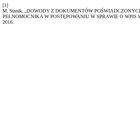
[1]
M. Stanik, „DOWODY Z DOKUMENTÓW POŚWIADCZONY
PEŁNOMOCNIKA W POSTĘPOWANIU W SPRAWIE O WPIS
2016.