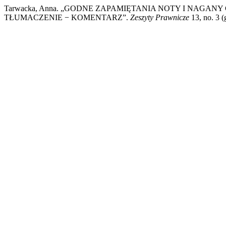
Tarwacka, Anna. „GODNE ZAPAMIĘTANIA NOTY I NAGA
TŁUMACZENIE − KOMENTARZ”.
Zeszyty Prawnicze
13, no. 3 (