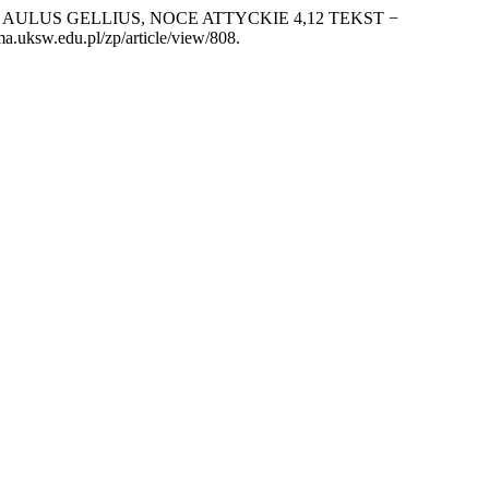
ULUS GELLIUS, NOCE ATTYCKIE 4,12 TEKST −
ma.uksw.edu.pl/zp/article/view/808.