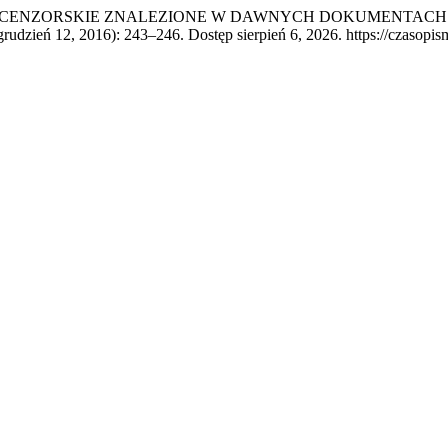
NY CENZORSKIE ZNALEZIONE W DAWNYCH DOKUMENTACH A
grudzień 12, 2016): 243–246. Dostęp sierpień 6, 2026. https://czasopis