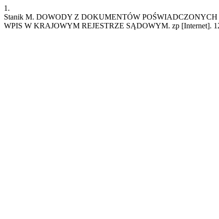
1.
Stanik M. DOWODY Z DOKUMENTÓW POŚWIADCZONYCH
WPIS W KRAJOWYM REJESTRZE SĄDOWYM. zp [Internet]. 12 grudzień