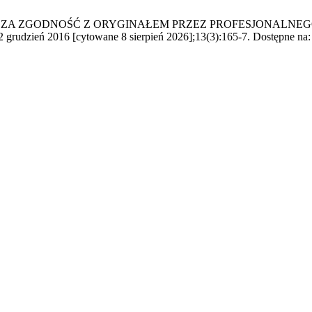
 ZA ZGODNOŚĆ Z ORYGINAŁEM PRZEZ PROFESJONALNEG
 2016 [cytowane 8 sierpień 2026];13(3):165-7. Dostępne na: http