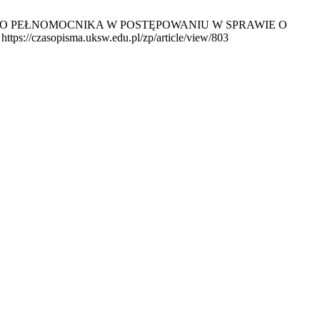
O PEŁNOMOCNIKA W POSTĘPOWANIU W SPRAWIE O
s://czasopisma.uksw.edu.pl/zp/article/view/803