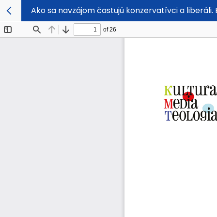
Ako sa navzájom častujú konzervatívci a liberáli