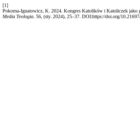
[1]
Pokorna-Ignatowicz, K. 2024. Kongres Katolików i Katoliczek jako 
Media Teologia
. 56, (sty. 2024), 25–37. DOI:https://doi.org/10.2169