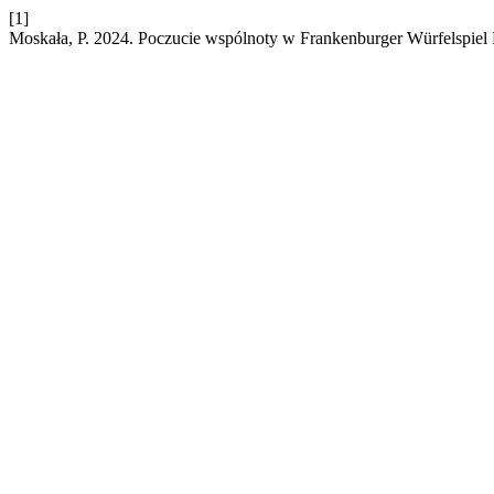
[1]
Moskała, P. 2024. Poczucie wspólnoty w Frankenburger Würfelspiel