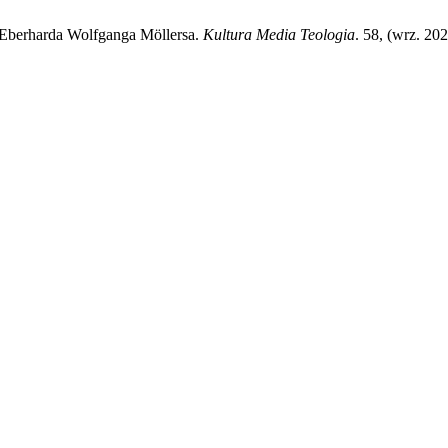
 Eberharda Wolfganga Möllersa.
Kultura Media Teologia
. 58, (wrz. 20