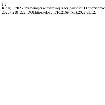
[1]
Kinal, J. 2025. Przewinięci w cyfrowej rzeczywistości. O codzienn
2025), 218–222. DOI:https://doi.org/10.21697/kmt.2025.63.12.