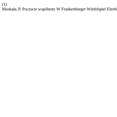
(1)
Moskała, P. Poczucie wspólnoty W Frankenburger Würfelspiel Eber