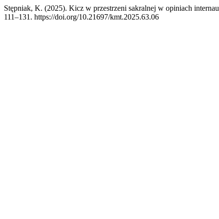
Stępniak, K. (2025). Kicz w przestrzeni sakralnej w opiniach intern
111–131. https://doi.org/10.21697/kmt.2025.63.06