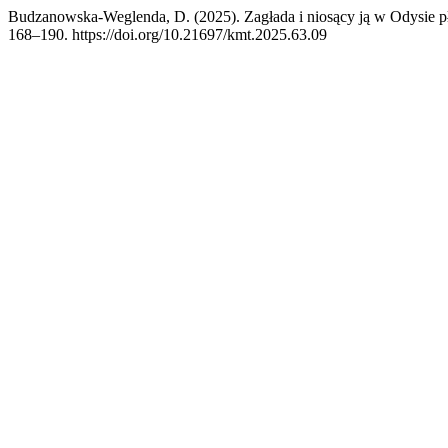
Budzanowska-Weglenda, D. (2025). Zagłada i niosący ją w Odysie 
168–190. https://doi.org/10.21697/kmt.2025.63.09