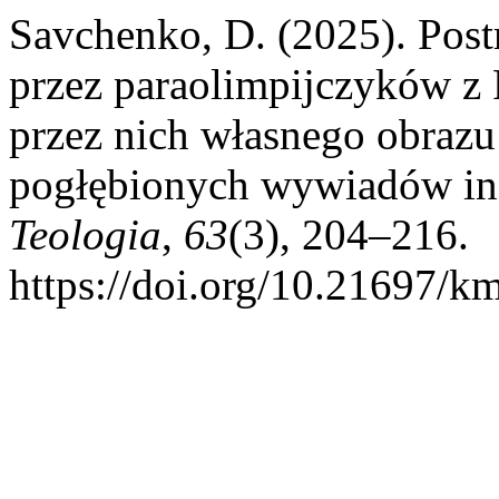
Savchenko, D. (2025). Postr
przez paraolimpijczyków z 
przez nich własnego obrazu
pogłębionych wywiadów i
Teologia
,
63
(3), 204–216.
https://doi.org/10.21697/k