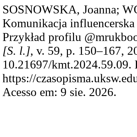
SOSNOWSKA, Joanna; WÓ
Komunikacja influencerska 
Przykład profilu @mrukbo
[S. l.]
, v. 59, p. 150–167, 
10.21697/kmt.2024.59.09. 
https://czasopisma.uksw.edu
Acesso em: 9 sie. 2026.