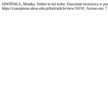
SIWIŃSKA, Monika. Srebro to też kolor. Znaczenie tworzywa w proj
https://czasopisma.uksw.edu.pl/kmt/article/view/16191. Acesso em: 7 