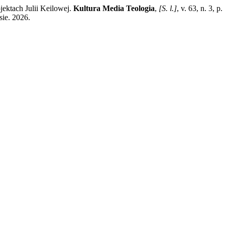
ektach Julii Keilowej.
Kultura Media Teologia
,
[S. l.]
, v. 63, n. 3,
sie. 2026.