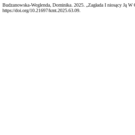
Budzanowska-Weglenda, Dominika. 2025. „Zagłada I niosący Ją W 
https://doi.org/10.21697/kmt.2025.63.09.