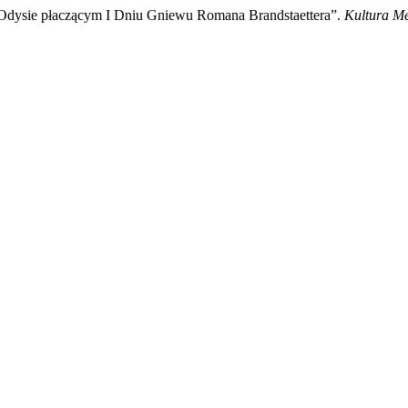
Odysie płaczącym I Dniu Gniewu Romana Brandstaettera”.
Kultura Me