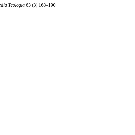
dia Teologia
63 (3):168–190.