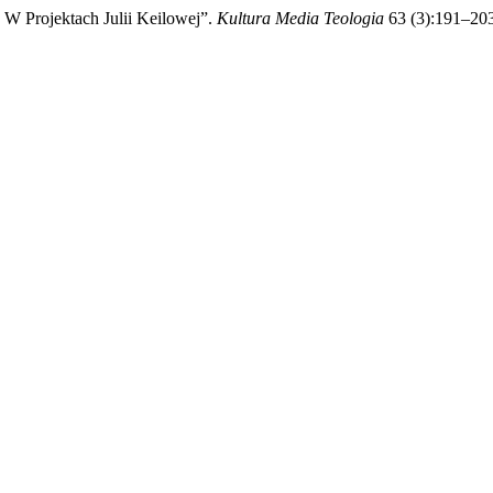
 W Projektach Julii Keilowej”.
Kultura Media Teologia
63 (3):191–203