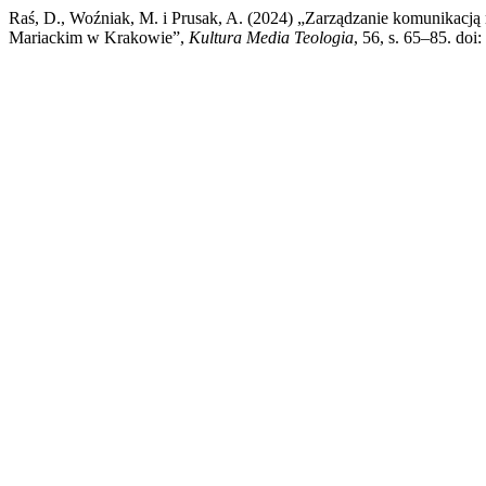
Raś, D., Woźniak, M. i Prusak, A. (2024) „Zarządzanie komunikacją 
Mariackim w Krakowie”,
Kultura Media Teologia
, 56, s. 65–85. do