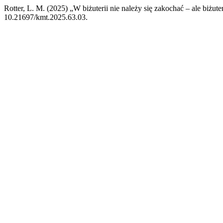
Rotter, L. M. (2025) „W biżuterii nie należy się zakochać – ale biżu
10.21697/kmt.2025.63.03.