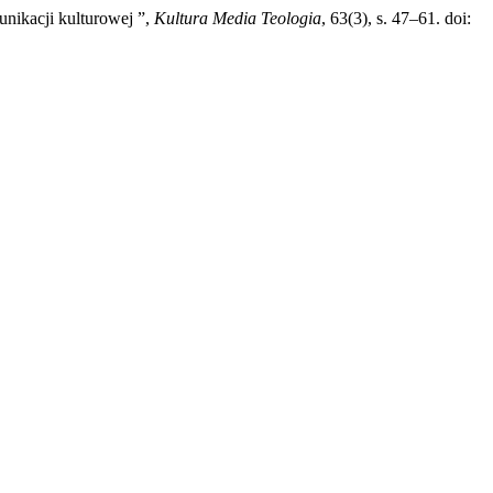
unikacji kulturowej ”,
Kultura Media Teologia
, 63(3), s. 47–61. doi: