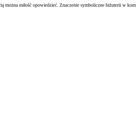
terią można miłość opowiedzieć. Znaczenie symboliczne biżuterii w kom