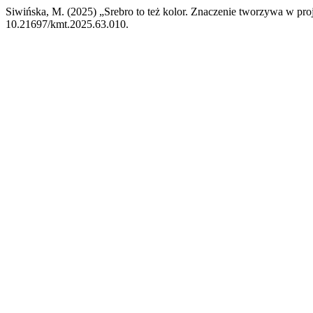
Siwińska, M. (2025) „Srebro to też kolor. Znaczenie tworzywa w proj
10.21697/kmt.2025.63.010.