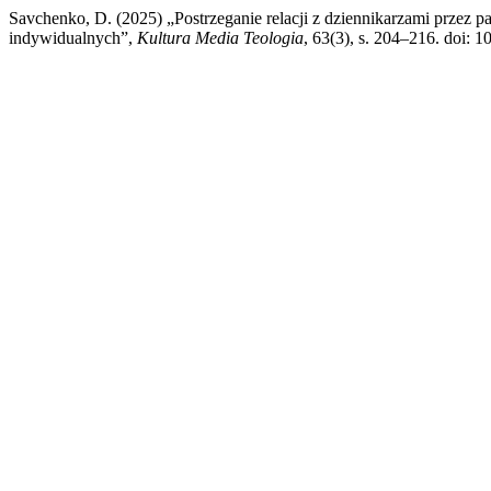
Savchenko, D. (2025) „Postrzeganie relacji z dziennikarzami przez
indywidualnych”,
Kultura Media Teologia
, 63(3), s. 204–216. doi: 