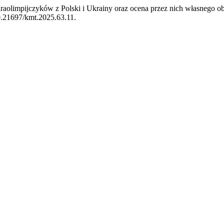
 paraolimpijczyków z Polski i Ukrainy oraz ocena przez nich własneg
10.21697/kmt.2025.63.11.