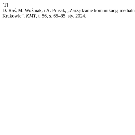
[1]
D. Raś, M. Woźniak, i A. Prusak, „Zarządzanie komunikacją medialn
Krakowie”,
KMT
, t. 56, s. 65–85, sty. 2024.