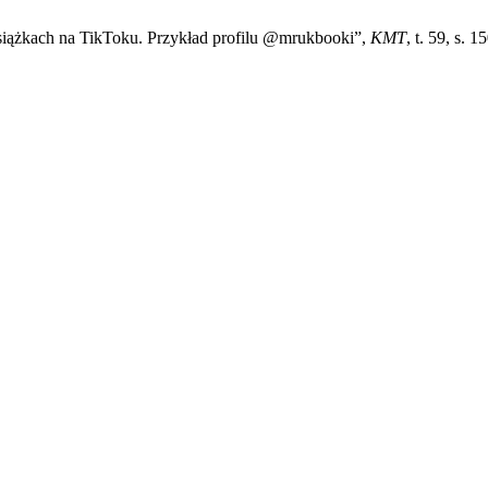
książkach na TikToku. Przykład profilu @mrukbooki”,
KMT
, t. 59, s. 