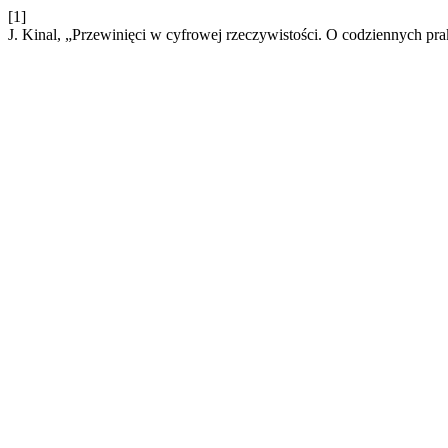
[1]
J. Kinal, „Przewinięci w cyfrowej rzeczywistości. O codziennych p