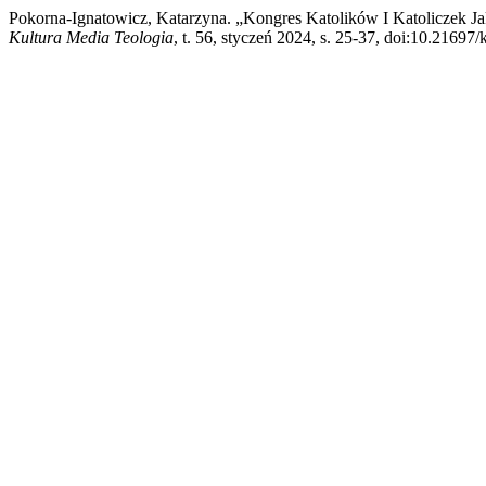
Pokorna-Ignatowicz, Katarzyna. „Kongres Katolików I Katoliczek J
Kultura Media Teologia
, t. 56, styczeń 2024, s. 25-37, doi:10.21697