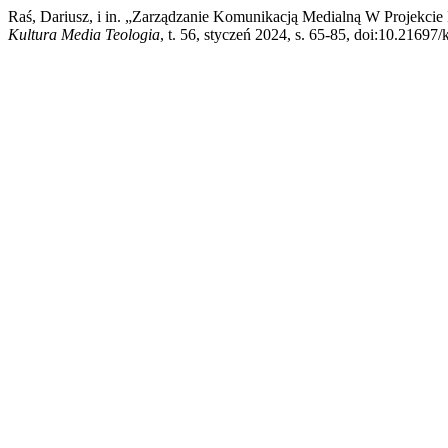
Raś, Dariusz, i in. „Zarządzanie Komunikacją Medialną W Projekci
Kultura Media Teologia
, t. 56, styczeń 2024, s. 65-85, doi:10.21697